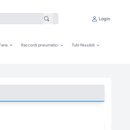
Login
'aria
Raccordi pneumatici
Tubi flessibili