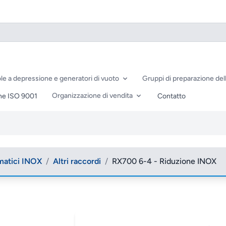
le a depressione e generatori di vuoto
Gruppi di preparazione dell
Organizzazione di vendita
ne ISO 9001
Contatto
matici INOX
/
Altri raccordi
/
RX700 6-4 - Riduzione INOX