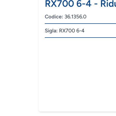
RX700 6-4 - Rid
Codice:
36.1356.0
Sigla:
RX700 6-4