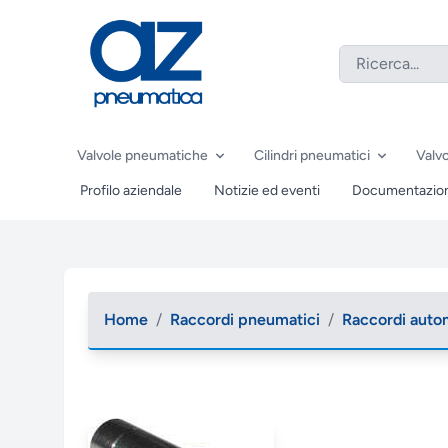
Valvole pneumatiche
Cilindri pneumatici
Valvo
Profilo aziendale
Notizie ed eventi
Documentazio
Home
/
Raccordi pneumatici
/
Raccordi auto