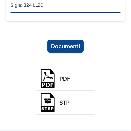
Sigla:
324 LL90
Documenti
PDF
STP