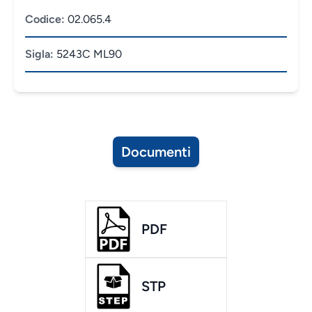
Codice:
02.065.4
Sigla:
5243C ML90
Documenti
PDF
STP