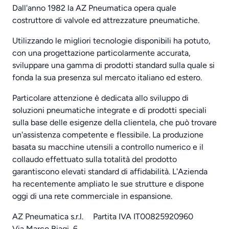
Dall'anno 1982 la AZ Pneumatica opera quale
costruttore di valvole ed attrezzature pneumatiche.
Utilizzando le migliori tecnologie disponibili ha potuto,
con una progettazione particolarmente accurata,
sviluppare una gamma di prodotti standard sulla quale si
fonda la sua presenza sul mercato italiano ed estero.
Particolare attenzione è dedicata allo sviluppo di
soluzioni pneumatiche integrate e di prodotti speciali
sulla base delle esigenze della clientela, che può trovare
un'assistenza competente e flessibile. La produzione
basata su macchine utensili a controllo numerico e il
collaudo effettuato sulla totalità del prodotto
garantiscono elevati standard di affidabilità. L'Azienda
ha recentemente ampliato le sue strutture e dispone
oggi di una rete commerciale in espansione.
AZ Pneumatica s.r.l.
Partita IVA IT00825920960
Via Marco Biagi, 6