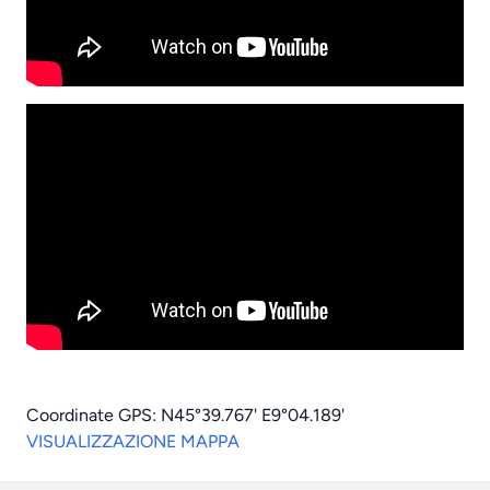
Coordinate GPS: N45°39.767' E9°04.189'
VISUALIZZAZIONE MAPPA