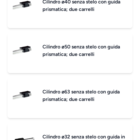
Cilindro ø40 senza stelo con guida
prismatica; due carrelli
Cilindro ø50 senza stelo con guida
prismatica; due carrelli
Cilindro ø63 senza stelo con guida
prismatica; due carrelli
Cilindro ø32 senza stelo con guida in