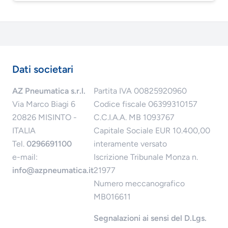
Dati societari
AZ Pneumatica s.r.l.
Partita IVA 00825920960
Via Marco Biagi 6
Codice fiscale 06399310157
20826 MISINTO -
C.C.I.A.A. MB 1093767
ITALIA
Capitale Sociale EUR 10.400,00
Tel.
0296691100
interamente versato
e-mail:
Iscrizione Tribunale Monza n.
info@azpneumatica.it
21977
Numero meccanografico
MB016611
Segnalazioni ai sensi del D.Lgs.