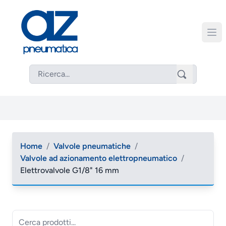
Home
/
Valvole pneumatiche
/
Valvole ad azionamento elettropneumatico
/
Elettrovalvole G1/8" 16 mm