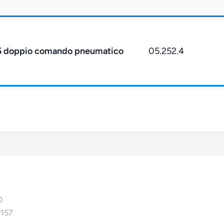
5 doppio comando pneumatico
05.252.4
0
0157