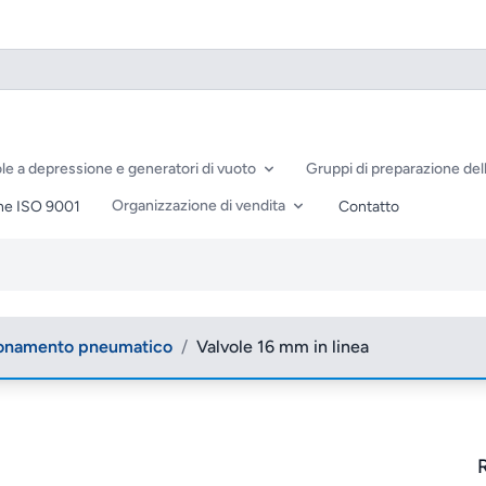
le a depressione e generatori di vuoto
Gruppi di preparazione dell
Organizzazione di vendita
ne ISO 9001
Contatto
zionamento pneumatico
/
Valvole 16 mm in linea