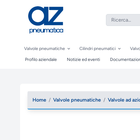
Valvole pneumatiche
Cilindri pneumatici
Valvo
Profilo aziendale
Notizie ed eventi
Documentazio
Home
/
Valvole pneumatiche
/
Valvole ad a