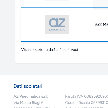
5/2 M
Visualizzazione da 1 a 4 su 4 voci
Dati societari
AZ Pneumatica s.r.l.
Partita IVA 0082592096
Via Marco Biagi 6
Codice fiscale 0639931