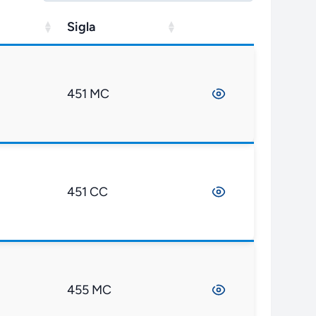
Sigla
451 MC
451 CC
455 MC