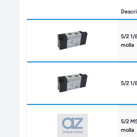
Descri
5/2 1/
molla
5/2 1
5/2 M5
molla