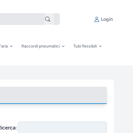
Login
'aria
Raccordi pneumatici
Tubi flessibili
Ricerca: