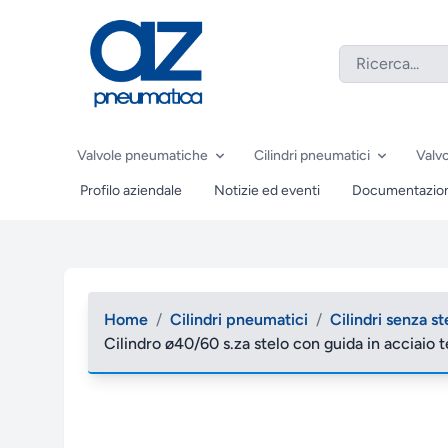
Valvole pneumatiche
Cilindri pneumatici
Valvo
Profilo aziendale
Notizie ed eventi
Documentazio
Home
/
Cilindri pneumatici
/
Cilindri senza st
Cilindro ø40/60 s.za stelo con guida in acciaio te