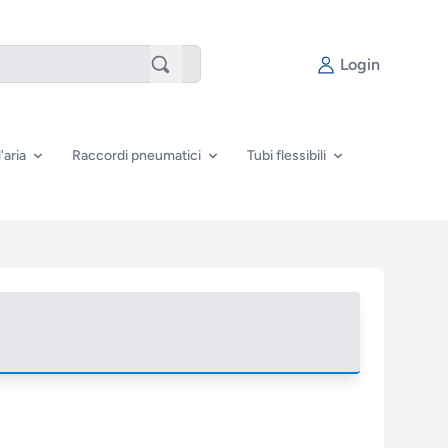
Login
'aria
Raccordi pneumatici
Tubi flessibili