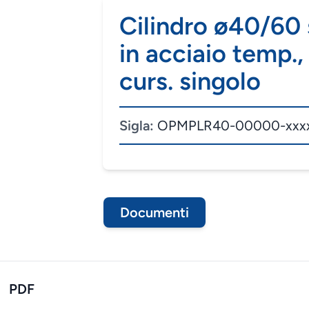
Cilindro ø40/60 
in acciaio temp., 
curs. singolo
Sigla:
OPMPLR40-00000-xxx
Documenti
PDF