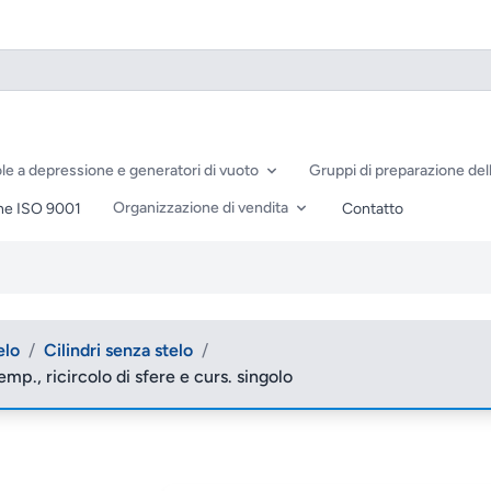
le a depressione e generatori di vuoto
Gruppi di preparazione dell
Organizzazione di vendita
ne ISO 9001
Contatto
elo
/
Cilindri senza stelo
/
mp., ricircolo di sfere e curs. singolo