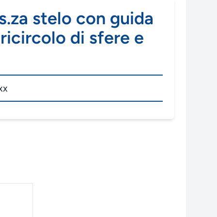
s.za stelo con guida
ricircolo di sfere e
xx