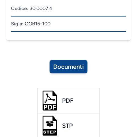
Codice:
30.0007.4
Sigla:
CGB16-100
Documenti
PDF
STP