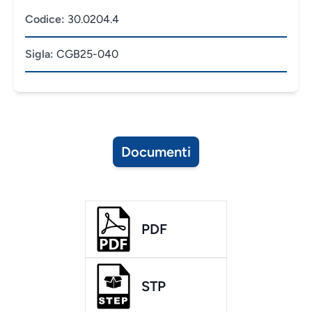
Codice:
30.0204.4
Sigla:
CGB25-040
Documenti
PDF
STP