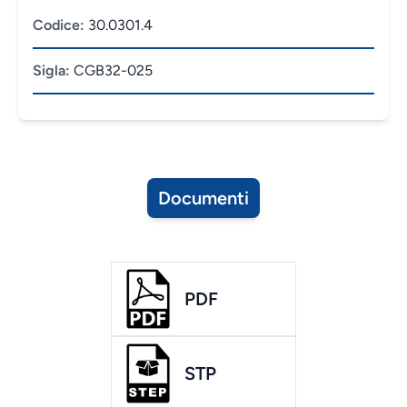
Codice:
30.0301.4
Sigla:
CGB32-025
Documenti
PDF
STP