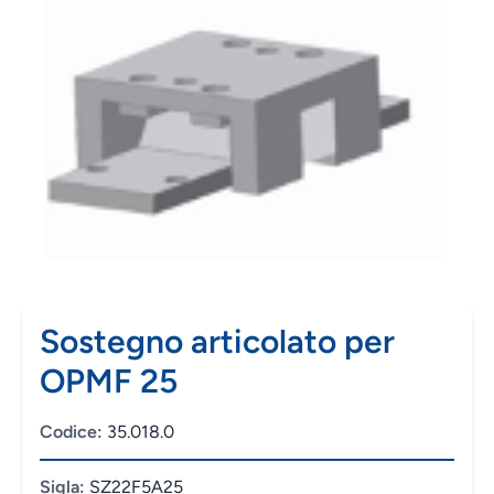
Sostegno articolato per
OPMF 25
Codice:
35.018.0
Sigla:
SZ22F5A25