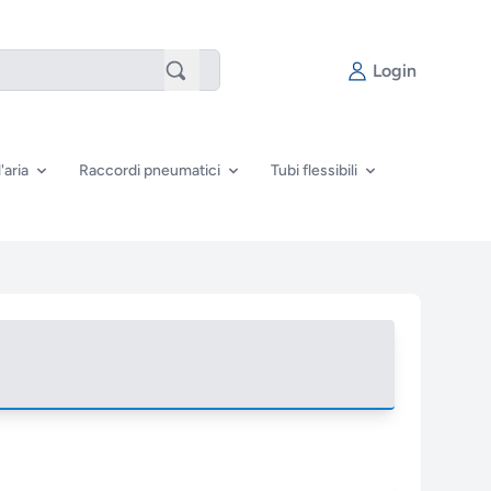
Login
'aria
Raccordi pneumatici
Tubi flessibili