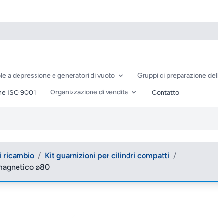
le a depressione e generatori di vuoto
Gruppi di preparazione dell
Organizzazione di vendita
ne ISO 9001
Contatto
di ricambio
/
Kit guarnizioni per cilindri compatti
/
- magnetico ø80