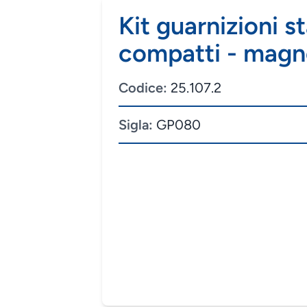
Kit guarnizioni s
compatti - magn
Codice:
25.107.2
Sigla:
GP080