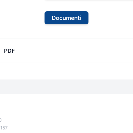
Documenti
PDF
0
0157