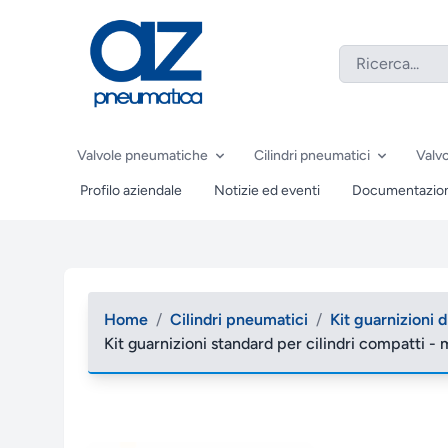
Valvole pneumatiche
Cilindri pneumatici
Valvo
Profilo aziendale
Notizie ed eventi
Documentazio
Home
/
Cilindri pneumatici
/
Kit guarnizioni 
Kit guarnizioni standard per cilindri compatti 