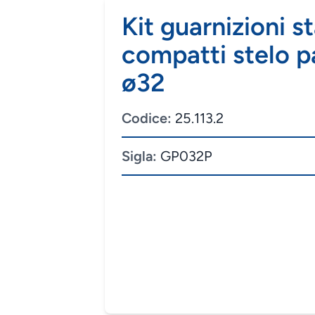
Kit guarnizioni s
compatti stelo 
ø32
Codice:
25.113.2
Sigla:
GP032P