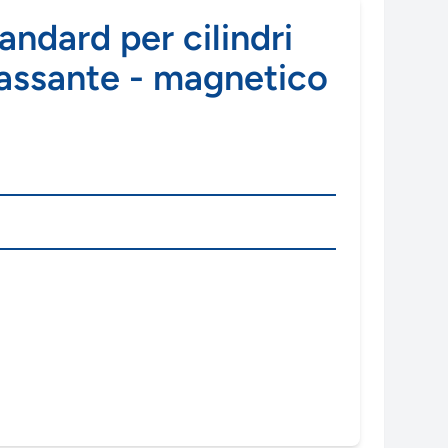
tandard per cilindri
passante - magnetico