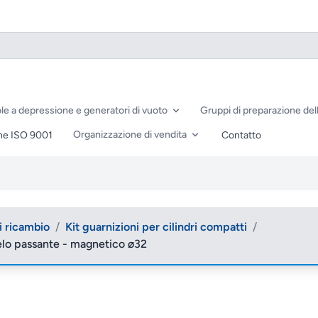
le a depressione e generatori di vuoto
Gruppi di preparazione dell
Organizzazione di vendita
ne ISO 9001
Contatto
di ricambio
/
Kit guarnizioni per cilindri compatti
/
telo passante - magnetico ø32