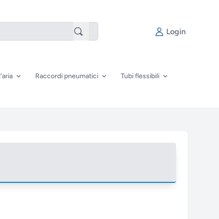
Login
'aria
Raccordi pneumatici
Tubi flessibili