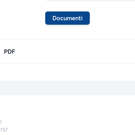
Documenti
PDF
0
0157