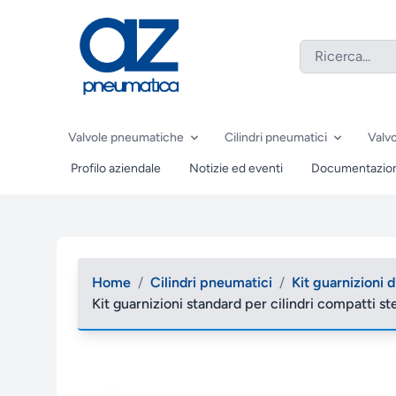
Valvole pneumatiche
Cilindri pneumatici
Valvo
Profilo aziendale
Notizie ed eventi
Documentazio
Home
/
Cilindri pneumatici
/
Kit guarnizioni 
Kit guarnizioni standard per cilindri compatti s