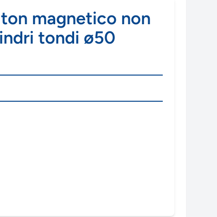
Viton magnetico non
indri tondi ø50