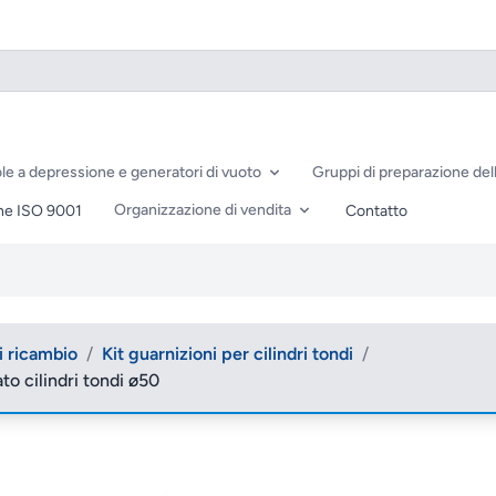
le a depressione e generatori di vuoto
Gruppi di preparazione dell
Organizzazione di vendita
ne ISO 9001
Contatto
di ricambio
/
Kit guarnizioni per cilindri tondi
/
o cilindri tondi ø50