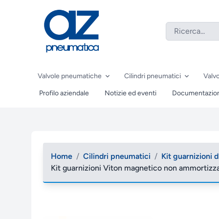
Valvole pneumatiche
Cilindri pneumatici
Valvo
Profilo aziendale
Notizie ed eventi
Documentazio
Home
/
Cilindri pneumatici
/
Kit guarnizioni 
Kit guarnizioni Viton magnetico non ammortizzat