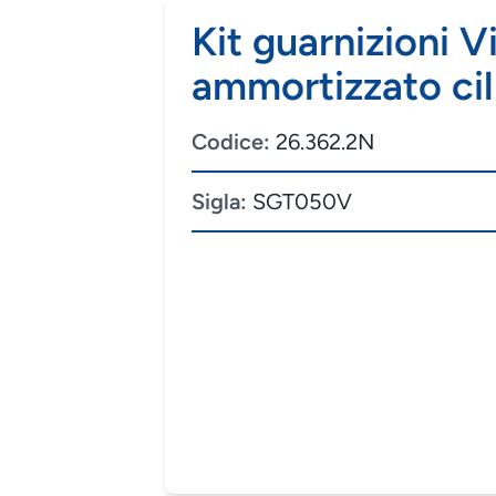
Kit guarnizioni 
ammortizzato cil
Codice:
26.362.2N
Sigla:
SGT050V