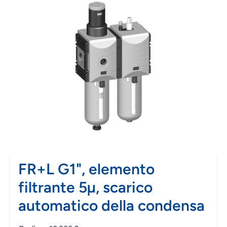
FR+L G1", elemento
filtrante 5µ, scarico
automatico della condensa