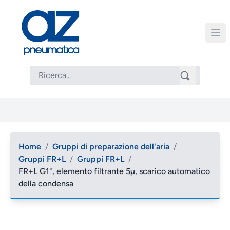
Home
/
Gruppi di preparazione dell'aria
/
Gruppi FR+L
/
Gruppi FR+L
/
FR+L G1", elemento filtrante 5µ, scarico automatico
della condensa