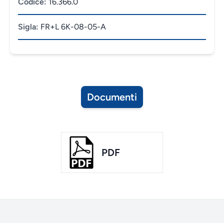
Codice:
16.366.0
Sigla:
FR+L 6K-08-05-A
Documenti
PDF