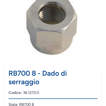
RB700 8 - Dado di
serraggio
Codice:
36.1272.0
Sigla:
RB700 8