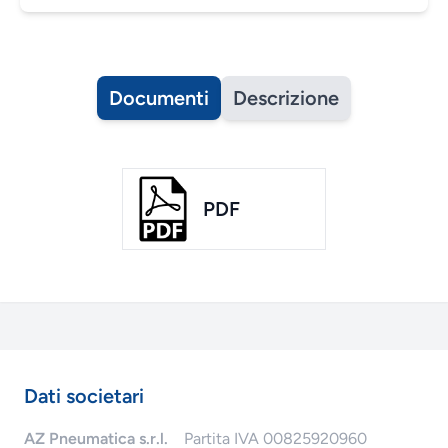
Documenti
Descrizione
PDF
Dati societari
AZ Pneumatica s.r.l.
Partita IVA 00825920960