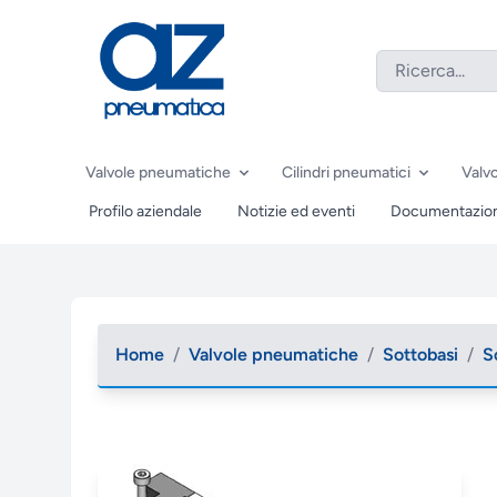
Valvole pneumatiche
Cilindri pneumatici
Valvo
Profilo aziendale
Notizie ed eventi
Documentazio
Home
/
Valvole pneumatiche
/
Sottobasi
/
S