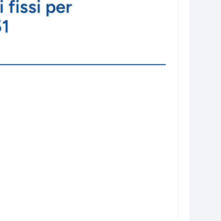
 fissi per
51