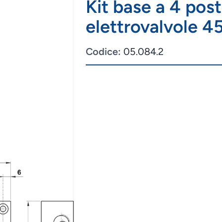
Kit base a 4 posti
elettrovalvole 4
Codice:
05.084.2