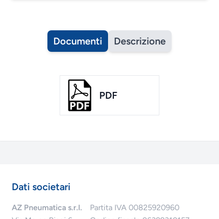
Documenti
Descrizione
PDF
Dati societari
AZ Pneumatica s.r.l.
Partita IVA 00825920960