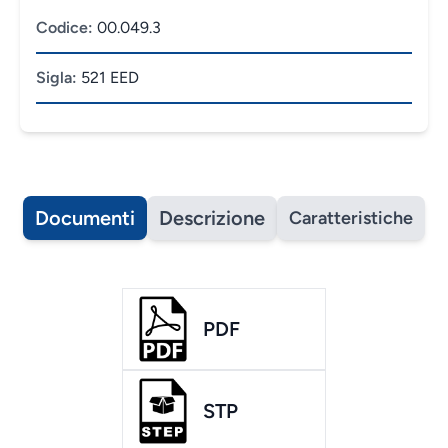
Codice:
00.049.3
Sigla:
521 EED
Documenti
Descrizione
Caratteristiche
PDF
STP