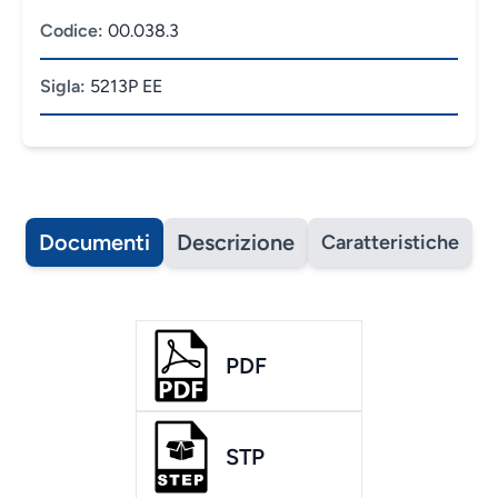
Codice:
00.038.3
Sigla:
5213P EE
Documenti
Descrizione
Caratteristiche
PDF
STP