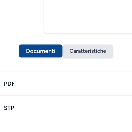
Documenti
Caratteristiche
PDF
STP