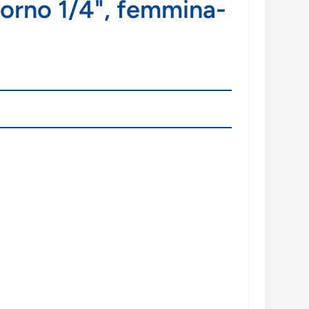
itorno 1/4", femmina-