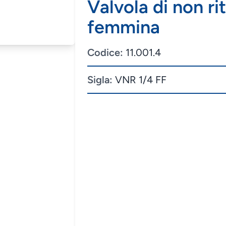
Valvola di non r
femmina
Codice:
11.001.4
Sigla:
VNR 1/4 FF