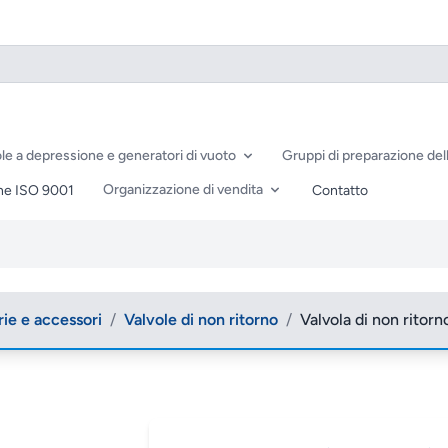
le a depressione e generatori di vuoto
Gruppi di preparazione dell
Organizzazione di vendita
ne ISO 9001
Contatto
rie e accessori
/
Valvole di non ritorno
/
Valvola di non rito