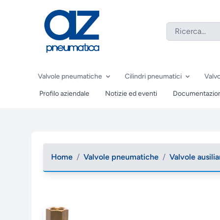
Valvole pneumatiche
Cilindri pneumatici
Valvo
Profilo aziendale
Notizie ed eventi
Documentazio
Home
/
Valvole pneumatiche
/
Valvole ausilia