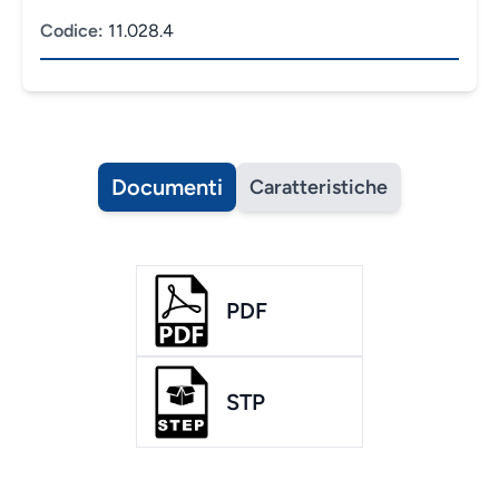
Codice:
11.028.4
Documenti
Caratteristiche
PDF
STP