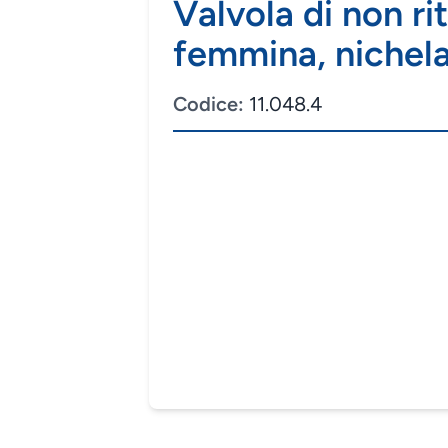
Valvola di non ri
femmina, nichel
Codice:
11.048.4