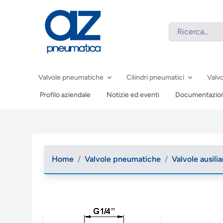
Valvole pneumatiche
Cilindri pneumatici
Valvo
Profilo aziendale
Notizie ed eventi
Documentazio
Home
/
Valvole pneumatiche
/
Valvole ausilia