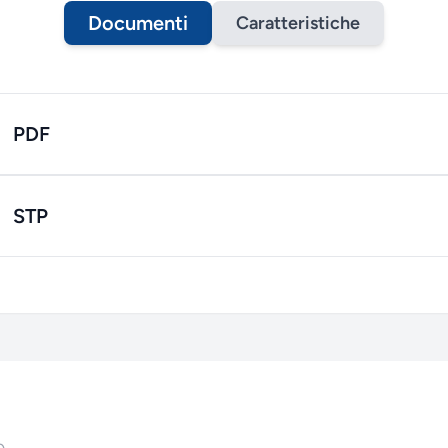
Documenti
Caratteristiche
PDF
STP