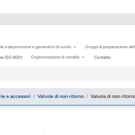
le a depressione e generatori di vuoto
Gruppi di preparazione dell
Organizzazione di vendita
ne ISO 9001
Contatto
rie e accessori
/
Valvole di non ritorno
/
Valvola di non ritor