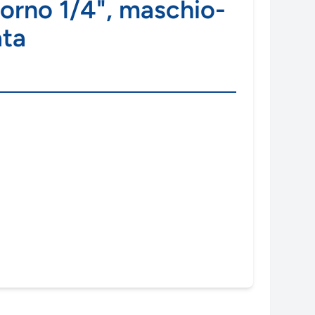
torno 1/4", maschio-
ata