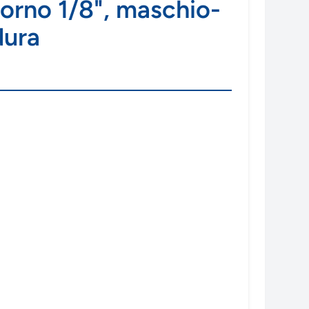
torno 1/8", maschio-
dura