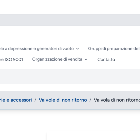
le a depressione e generatori di vuoto
Gruppi di preparazione dell
Organizzazione di vendita
ne ISO 9001
Contatto
rie e accessori
/
Valvole di non ritorno
/
Valvola di non ritor