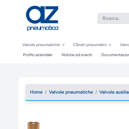
Valvole pneumatiche
Cilindri pneumatici
Valvo
Profilo aziendale
Notizie ed eventi
Documentazio
Home
/
Valvole pneumatiche
/
Valvole ausilia