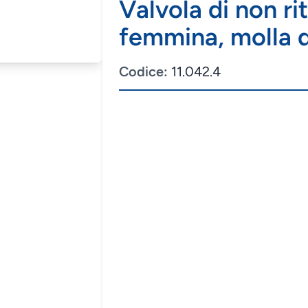
Valvola di non ri
femmina, molla 
Codice:
11.042.4