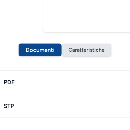
Documenti
Caratteristiche
PDF
STP