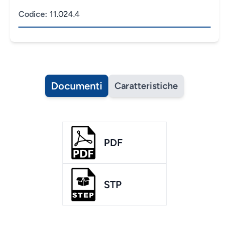
Codice:
11.024.4
Documenti
Caratteristiche
PDF
STP