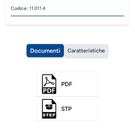
Codice:
11.011.4
Documenti
Caratteristiche
PDF
STP