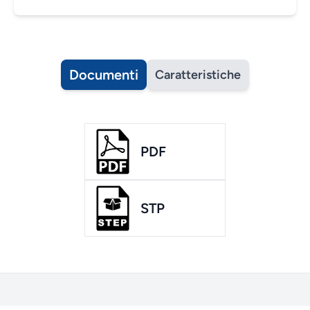
Documenti
Caratteristiche
PDF
STP